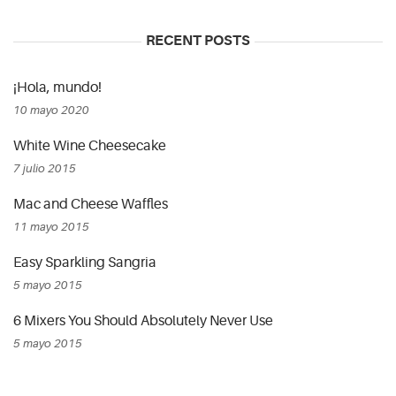
RECENT POSTS
¡Hola, mundo!
10 mayo 2020
White Wine Cheesecake
7 julio 2015
Mac and Cheese Waffles
11 mayo 2015
Easy Sparkling Sangria
5 mayo 2015
6 Mixers You Should Absolutely Never Use
5 mayo 2015