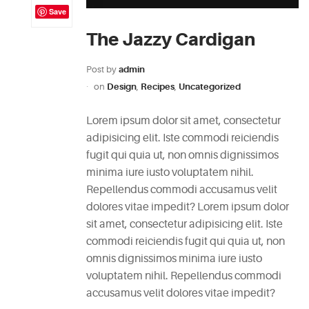
Save
The Jazzy Cardigan
Post by
admin
on
Design
,
Recipes
,
Uncategorized
Lorem ipsum dolor sit amet, consectetur
adipisicing elit. Iste commodi reiciendis
fugit qui quia ut, non omnis dignissimos
minima iure iusto voluptatem nihil.
Repellendus commodi accusamus velit
dolores vitae impedit? Lorem ipsum dolor
sit amet, consectetur adipisicing elit. Iste
commodi reiciendis fugit qui quia ut, non
omnis dignissimos minima iure iusto
voluptatem nihil. Repellendus commodi
accusamus velit dolores vitae impedit?