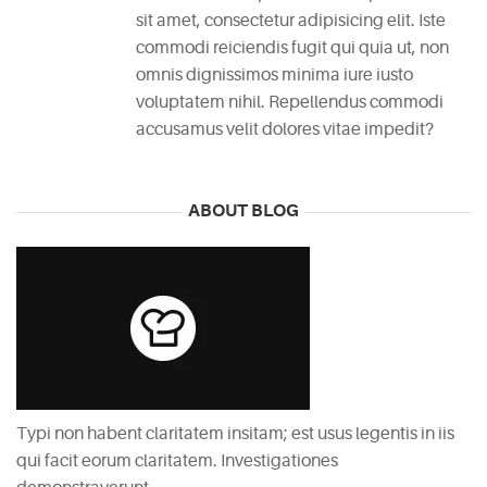
sit amet, consectetur adipisicing elit. Iste
commodi reiciendis fugit qui quia ut, non
omnis dignissimos minima iure iusto
voluptatem nihil. Repellendus commodi
accusamus velit dolores vitae impedit?
ABOUT BLOG
Typi non habent claritatem insitam; est usus legentis in iis
qui facit eorum claritatem. Investigationes