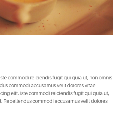
 Iste commodi reiciendis fugit qui quia ut, non omnis
endus commodi accusamus velit dolores vitae
ng elit. Iste commodi reiciendis fugit qui quia ut,
il. Repellendus commodi accusamus velit dolores