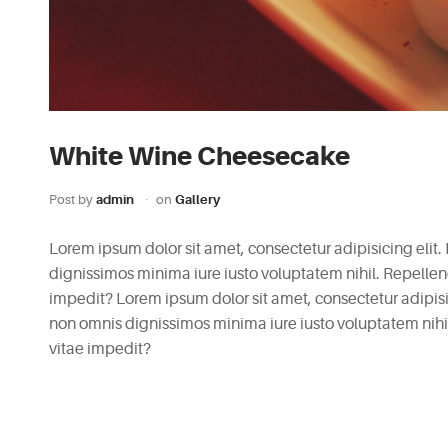
White Wine Cheesecake
Post by
admin
on
Gallery
Lorem ipsum dolor sit amet, consectetur adipisicing elit.
dignissimos minima iure iusto voluptatem nihil. Repell
impedit? Lorem ipsum dolor sit amet, consectetur adipisici
non omnis dignissimos minima iure iusto voluptatem nih
vitae impedit?