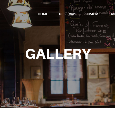
HOME
RESERVAS
CARTA
GA
GALLERY