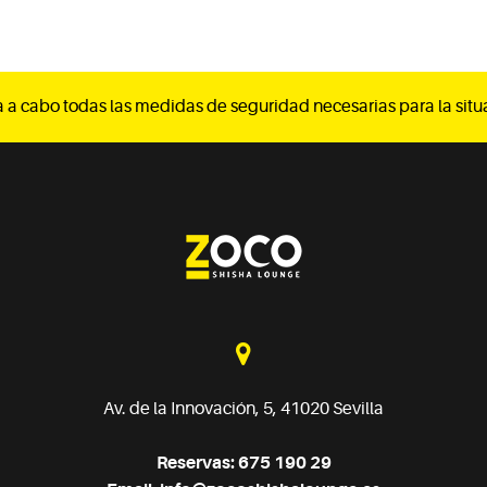
a a cabo todas las medidas de seguridad necesarias para la sit
Av. de la Innovación, 5, 41020 Sevilla
Reservas: 675 190 29