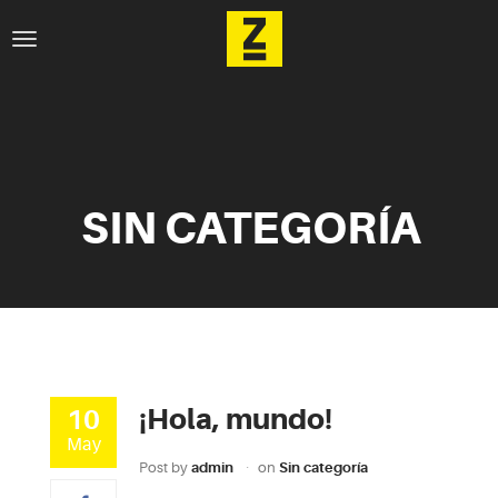
SIN CATEGORÍA
¡Hola, mundo!
10
May
Post by
admin
on
Sin categoría