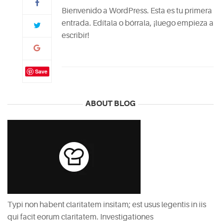
Bienvenido a WordPress. Esta es tu primera
entrada. Edítala o bórrala, ¡luego empieza a
escribir!
Save
ABOUT BLOG
Typi non habent claritatem insitam; est usus legentis in iis
qui facit eorum claritatem. Investigationes