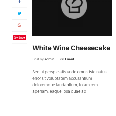
Save
White Wine Cheesecake
Post by
admin
on
Event
Sed ut perspiciatis unde omnis iste natus
error sit voluptatem accusantium
doloremque laudantium, totam rem
aperiam, eaque ipsa quae ab