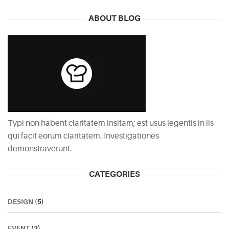
ABOUT BLOG
Typi non habent claritatem insitam; est usus legentis in iis
qui facit eorum claritatem. Investigationes
demonstraverunt.
CATEGORIES
DESIGN
(5)
EVENT
(2)